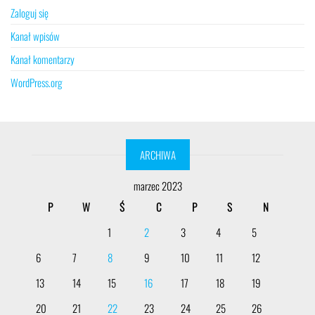
Zaloguj się
Kanał wpisów
Kanał komentarzy
WordPress.org
ARCHIWA
marzec 2023
P
W
Ś
C
P
S
N
1
2
3
4
5
6
7
8
9
10
11
12
13
14
15
16
17
18
19
20
21
22
23
24
25
26