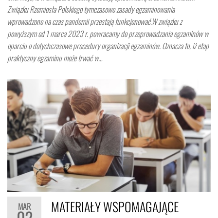
Związku Rzemiosła Polskiego tymczasowe zasady egzaminowania
wprowadzone na czas pandemii przestają funkcjonować.W związku z
powyższym od 1 marca 2023 r. powracamy do przeprowadzania egzaminów w
oparciu o dotychczasowe procedury organizacji egzaminów. Oznacza to, iż etap
praktyczny egzaminu może trwać w…
MATERIAŁY WSPOMAGAJĄCE
MAR
02