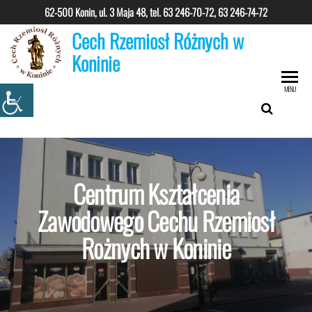
62-500 Konin, ul. 3 Maja 48, tel.
63 246-70-72, 63 246-74-72
Cech Rzemiosł Różnych w
Koninie
MENU
Centrum Kształcenia
Zawodowego Cechu Rzemiosł
Rożnych w Koninie