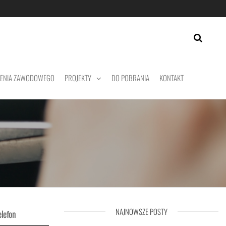
CENIA ZAWODOWEGO
PROJEKTY
DO POBRANIA
KONTAKT
NAJNOWSZE POSTY
elefon