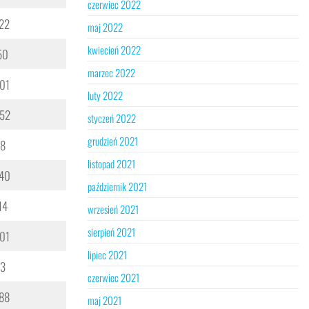
czerwiec 2022
22
maj 2022
kwiecień 2022
50
marzec 2022
 01
luty 2022
52
styczeń 2022
grudzień 2021
88
listopad 2021
40
październik 2021
14
wrzesień 2021
sierpień 2021
 01
lipiec 2021
43
czerwiec 2021
88
maj 2021