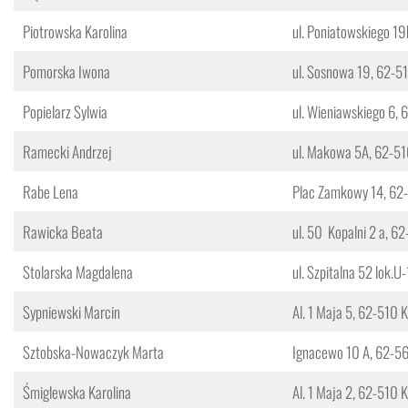
Piotrowska Karolina
ul. Poniatowskiego 19
Pomorska Iwona
ul. Sosnowa 19, 62-5
Popielarz Sylwia
ul. Wieniawskiego 6, 
Ramecki Andrzej
ul. Makowa 5A, 62-51
Rabe Lena
Plac Zamkowy 14, 62
Rawicka Beata
ul. 50 Kopalni 2 a, 6
Stolarska Magdalena
ul. Szpitalna 52 lok.U
Sypniewski Marcin
Al. 1 Maja 5, 62-510 
Sztobska-Nowaczyk Marta
Ignacewo 10 A, 62-56
Śmiglewska Karolina
Al. 1 Maja 2, 62-510 