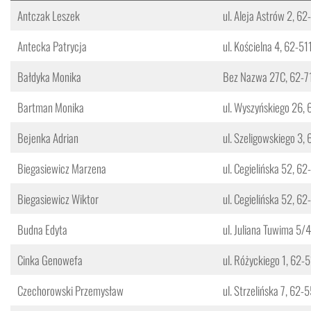
Antczak Leszek
ul. Aleja Astrów 2, 62
Antecka Patrycja
ul. Kościelna 4, 62-5
Bałdyka Monika
Bez Nazwa 27C, 62-
Bartman Monika
ul. Wyszyńskiego 26, 
Bejenka Adrian
ul. Szeligowskiego 3,
Biegasiewicz Marzena
ul. Cegielińska 52, 6
Biegasiewicz Wiktor
ul. Cegielińska 52, 6
Budna Edyta
ul. Juliana Tuwima 5/4
Cinka Genowefa
ul. Różyckiego 1, 62-
Czechorowski Przemysław
ul. Strzelińska 7, 62-