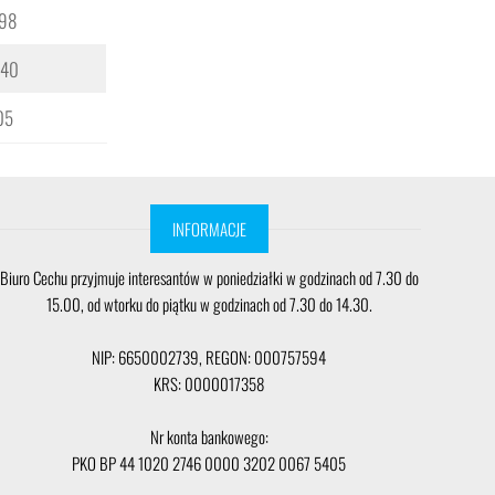
98
 40
05
INFORMACJE
Biuro Cechu przyjmuje interesantów w poniedziałki w godzinach od 7.30 do
15.00, od wtorku do piątku w godzinach od 7.30 do 14.30.
NIP: 6650002739, REGON: 000757594
KRS: 0000017358
Nr konta bankowego:
PKO BP 44 1020 2746 0000 3202 0067 5405