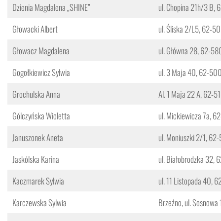
Dzienia Magdalena „SHINE”
ul. Chopina 21h/3 B, 
Głowacki Albert
ul. Śliska 2/L5, 62-5
Głowacz Magdalena
ul. Główna 28, 62-58
Gogołkiewicz Sylwia
ul. 3 Maja 40, 62-50
Grochulska Anna
Al. 1 Maja 22 A, 62-5
Gólczyńska Wioletta
ul. Mickiewicza 7a, 6
Januszonek Aneta
ul. Moniuszki 2/1, 62
Jaskólska Karina
ul. Białobrodzka 32,
Kaczmarek Sylwia
ul. 11 Listopada 40, 
Karczewska Sylwia
Brzeźno, ul. Sosnowa