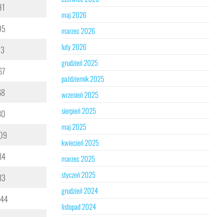
91
maj 2026
05
marzec 2026
luty 2026
93
grudzień 2025
67
październik 2025
68
wrzesień 2025
sierpień 2025
30
maj 2025
09
kwiecień 2025
84
marzec 2025
styczeń 2025
33
grudzień 2024
044
listopad 2024