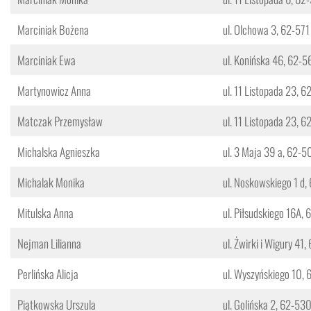
Marciniak Bożena
ul. Olchowa 3, 62-571
Marciniak Ewa
ul. Konińska 46, 62-5
Martynowicz Anna
ul. 11 Listopada 23, 6
Matczak Przemysław
ul. 11 Listopada 23, 
Michalska Agnieszka
ul. 3 Maja 39 a, 62-5
Michalak Monika
ul. Noskowskiego 1 d,
Mitulska Anna
ul. Piłsudskiego 16A,
Nejman Lilianna
ul. Żwirki i Wigury 41,
Perlińska Alicja
ul. Wyszyńskiego 10, 
Piątkowska Urszula
ul. Golińska 2, 62-53