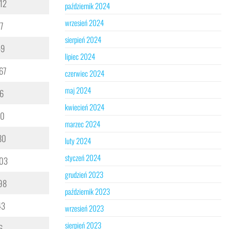
12
październik 2024
wrzesień 2024
7
sierpień 2024
59
lipiec 2024
67
czerwiec 2024
maj 2024
6
kwiecień 2024
60
marzec 2024
80
luty 2024
styczeń 2024
03
grudzień 2023
98
październik 2023
43
wrzesień 2023
sierpień 2023
6