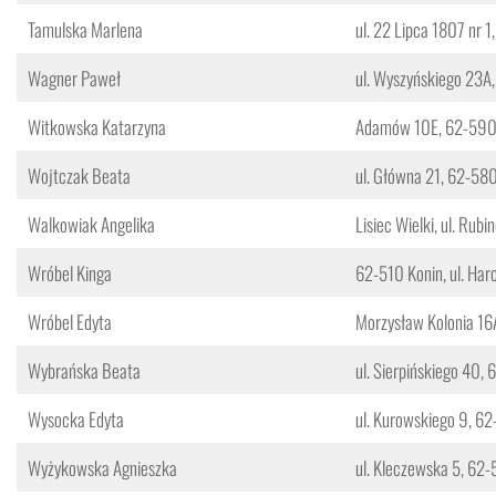
Tamulska Marlena
ul. 22 Lipca 1807 nr 
Wagner Paweł
ul. Wyszyńskiego 23A
Witkowska Katarzyna
Adamów 10E, 62-590 
Wojtczak Beata
ul. Główna 21, 62-58
Walkowiak Angelika
Lisiec Wielki, ul. Rub
Wróbel Kinga
62-510 Konin, ul. Har
Wróbel Edyta
Morzysław Kolonia 16
Wybrańska Beata
ul. Sierpińskiego 40,
Wysocka Edyta
ul. Kurowskiego 9, 6
Wyżykowska Agnieszka
ul. Kleczewska 5, 62-