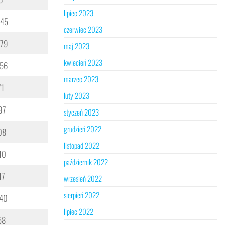
lipiec 2023
545
czerwiec 2023
379
maj 2023
kwiecień 2023
 56
marzec 2023
71
luty 2023
97
styczeń 2023
grudzień 2022
08
listopad 2022
10
październik 2022
17
wrzesień 2022
sierpień 2022
40
lipiec 2022
58