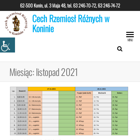
Przejdź
62-500 Konin, ul. 3 Maja 48, tel.
63 246-70-72, 63 246-74-72
do
Cech Rzemiosł Różnych w
treści
Koninie
MENU
Miesiąc:
listopad 2021