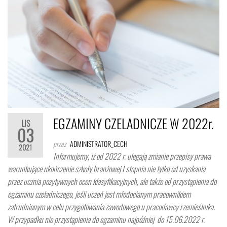
EGZAMINY CZELADNICZE W 2022r.
LIS
03
przez
ADMINISTRATOR_CECH
2021
Informujemy, iż od 2022 r. ulegają zmianie przepisy prawa
warunkujące ukończenie szkoły branżowej I stopnia nie tylko od uzyskania
przez ucznia pozytywnych ocen klasyfikacyjnych, ale także od przystąpienia do
egzaminu czeladniczego, jeśli uczeń jest młodocianym pracownikiem
zatrudnionym w celu przygotowania zawodowego u pracodawcy rzemieślnika.
W przypadku nie przystąpienia do egzaminu najpóźniej do 15.06.2022 r.