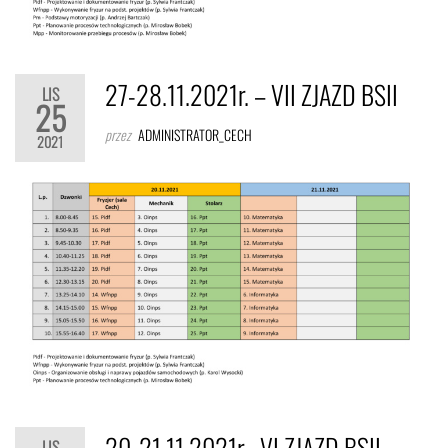
27-28.11.2021r. – VII ZJAZD BSII
LIS
25
przez
ADMINISTRATOR_CECH
2021
20-21.11.2021r. -VI ZJAZD BSII
LIS