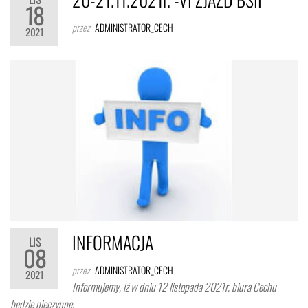
18
przez
ADMINISTRATOR_CECH
2021
INFORMACJA
LIS
08
przez
ADMINISTRATOR_CECH
2021
Informujemy, iż w dniu 12 listopada 2021r. biura Cechu
będzie nieczynne.