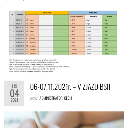
06-07.11.2021r. – V ZJAZD BSII
LIS
04
przez
ADMINISTRATOR_CECH
2021