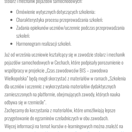
stolarz i mechanik pojazdów samochodowych:
Omówienie wytycznych dotyczących szkolenia;
Charakterystyka procesu przeprowadzania szkoleń;
Zadania opiekunów uczniów/uczennic podczas przeprowadzania
szkoleń;
Harmonogram realizacji szkoleń.
Już od września uczniowie kształcący się w zawodzie stolarz i mechanik
pojazdów samochodowych w Cechach, które podpisały porozumienie o
współpracy w projekcie „Czas zawodowców BIS – zawodowa
Wielkopolska” będą mogli skorzystać z materiałów w ramach „Szkolenia
dla uczniów i uczennic z wykorzystania materiałów dydaktycznych
zamieszczonych na platformie, obejmujących zawody, których nauka
odbywa się w rzemiośle”.
Zachęcamy do korzystania z materiałów, które umożliwiają lepsze
przygotowanie do egzaminów czeladniczych w obu zawodach.
Więcej informacji na temat kursów e-learningowych można znaleźć na