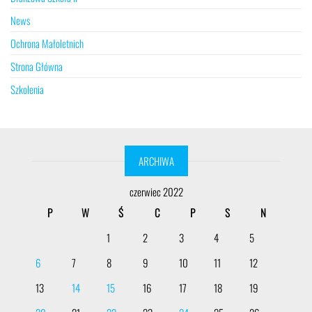
News
Ochrona Małoletnich
Strona Główna
Szkolenia
ARCHIWA
czerwiec 2022
P
W
Ś
C
P
S
N
1
2
3
4
5
6
7
8
9
10
11
12
13
14
15
16
17
18
19