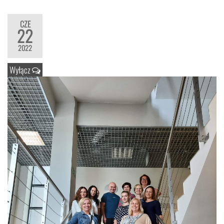
CZE
22
2022
Wyłącz