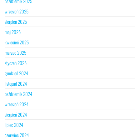
październik 2025
wrzesień 2025
sierpień 2025
maj 2025
kwiecień 2025
marzec 2025
styczeń 2025
grudzień 2024
listopad 2024
październik 2024
wrzesień 2024
sierpień 2024
lipiec 2024
czerwiec 2024