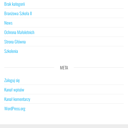
Brak kategorii
Branżowa Szkoła II
News
Ochrona Małoletnich
Strona Główna
Szkolenia
META
Zaloguj się
Kanał wpisów
Kanał komentarzy
WordPress.org