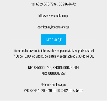
tel. 63 246-70-72 tel. 63 246-74-72
http://www.cechkonin.pl
cechkonin@poczta.onet.pl
INFORMACJE
Biuro Cechu przyjmuje interesantów w poniedziałki w godzinach od
7.30 do 15.00, od wtorku do piątku w godzinach od 7.30 do 14.30.
NIP: 6650002739, REGON: 000757594
KRS: 0000017358
Nr konta bankowego:
PKO BP 44 1020 2746 0000 3202 0067 5405