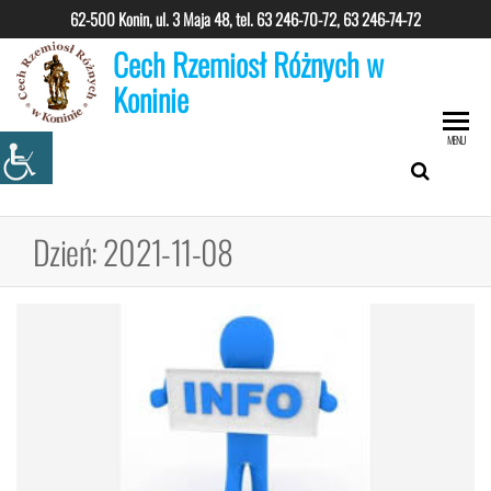
Przejdź
62-500 Konin, ul. 3 Maja 48, tel.
63 246-70-72, 63 246-74-72
do
Cech Rzemiosł Różnych w
treści
Koninie
MENU
Dzień:
2021-11-08