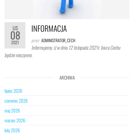
INFORMACJA
LIS
08
przez
ADMINISTRATOR_CECH
2021
Informujemy, iż w dniu 12 listopada 2021r. biura Cechu
będzie nieczynne.
ARCHIWA
lipiec 2026
czerwiec 2026
maj 2026
marzec 2026
luty 2026