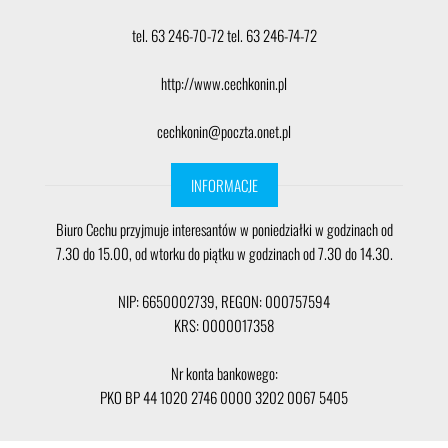
tel. 63 246-70-72 tel. 63 246-74-72
http://www.cechkonin.pl
cechkonin@poczta.onet.pl
INFORMACJE
Biuro Cechu przyjmuje interesantów w poniedziałki w godzinach od
7.30 do 15.00, od wtorku do piątku w godzinach od 7.30 do 14.30.
NIP: 6650002739, REGON: 000757594
KRS: 0000017358
Nr konta bankowego:
PKO BP 44 1020 2746 0000 3202 0067 5405