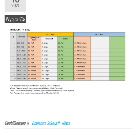
2021
Wyłącz
Opublikowano w
Branżowa Szkoła II
News