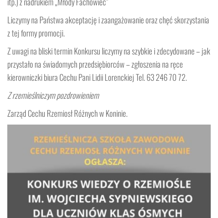
itp.) z nadrukiem „Młody Fachowiec”
Liczymy na Państwa akceptację i zaangażowanie oraz chęć skorzystania
z tej formy promocji.
Z uwagi na bliski termin Konkursu liczymy na szybkie i zdecydowane – jak
przystało na świadomych przedsiębiorców – zgłoszenia na ręce
kierowniczki biura Cechu Pani Lidii Lorenckiej Tel. 63 246 70 72.
Z rzemieślniczym pozdrowieniem
Zarząd Cechu Rzemiosł Różnych w Koninie.