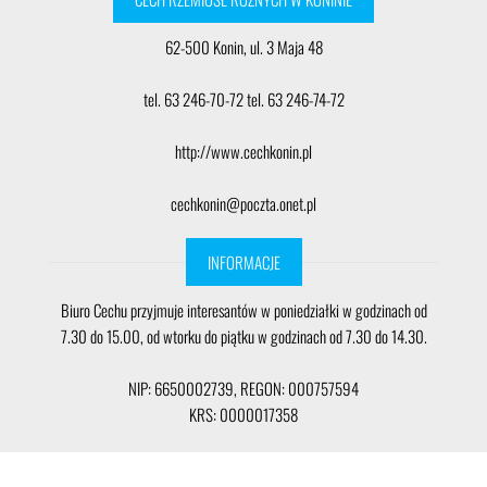
62-500 Konin, ul. 3 Maja 48
tel. 63 246-70-72 tel. 63 246-74-72
http://www.cechkonin.pl
cechkonin@poczta.onet.pl
INFORMACJE
Biuro Cechu przyjmuje interesantów w poniedziałki w godzinach od
7.30 do 15.00, od wtorku do piątku w godzinach od 7.30 do 14.30.
NIP: 6650002739, REGON: 000757594
KRS: 0000017358
Nr konta bankowego: