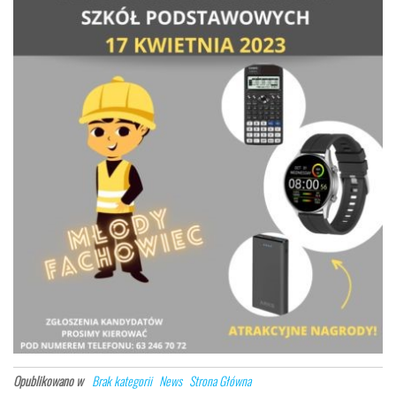
Opublikowano w
Brak kategorii
News
Strona Główna