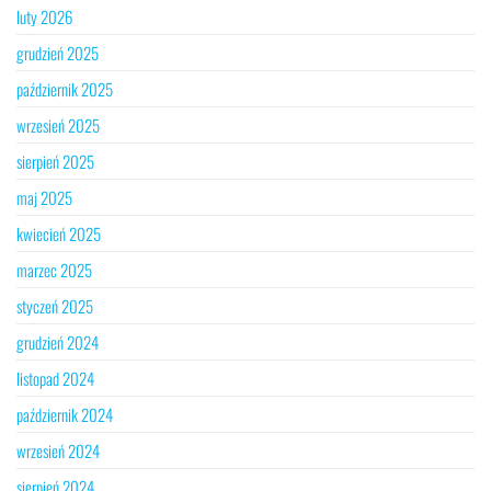
luty 2026
grudzień 2025
październik 2025
wrzesień 2025
sierpień 2025
maj 2025
kwiecień 2025
marzec 2025
styczeń 2025
grudzień 2024
listopad 2024
październik 2024
wrzesień 2024
sierpień 2024