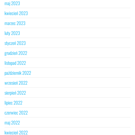
maj 2023
kwiecień 2023
marzec 2023
luty 2023
styczeń 2023
grudzień 2022
listopad 2022
październik 2022
wrzesień 2022
sierpień 2022
lipiec 2022
czerwiec 2022
maj 2022
kwiecień 2022