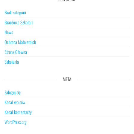
Brak kategorii
Branżowa Szkoła II
News
Ochrona Małoletnich
Strona Główna
Szkolenia
META
Zaloguj się
Kanał wpisów
Kanał komentarzy
WordPress.org