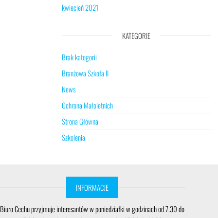
kwiecień 2021
KATEGORIE
Brak kategorii
Branżowa Szkoła II
News
Ochrona Małoletnich
Strona Główna
Szkolenia
INFORMACJE
Biuro Cechu przyjmuje interesantów w poniedziałki w godzinach od 7.30 do