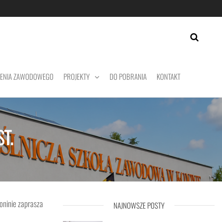
CENIA ZAWODOWEGO
PROJEKTY
DO POBRANIA
KONTAKT
T.
oninie zaprasza
NAJNOWSZE POSTY