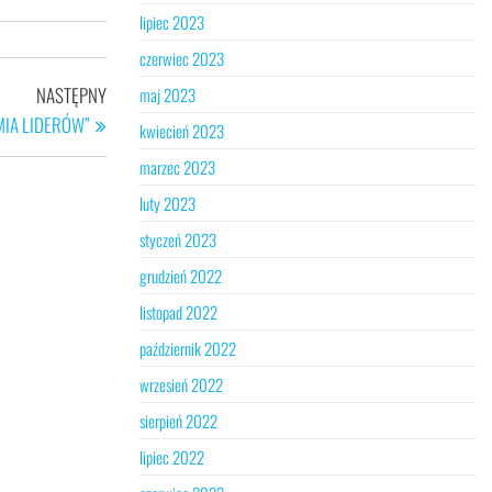
lipiec 2023
czerwiec 2023
Następny
NASTĘPNY
maj 2023
wpis
MIA LIDERÓW”
kwiecień 2023
marzec 2023
luty 2023
styczeń 2023
grudzień 2022
listopad 2022
październik 2022
wrzesień 2022
sierpień 2022
lipiec 2022