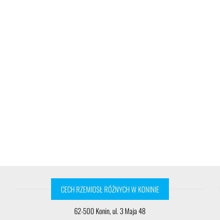
CECH RZEMIOSŁ RÓŻNYCH W KONINIE
62-500 Konin, ul. 3 Maja 48