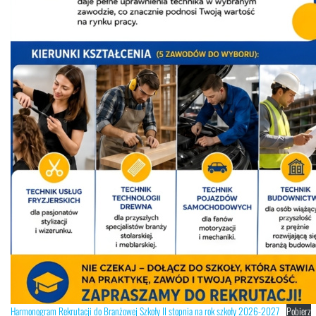
Harmonogram Rekrutacji do Branżowej Szkoły II stopnia na rok szkoły 2026-2027
Pobierz